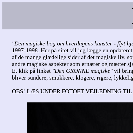
"Den magiske bog om hverdagens kunster - flyt hj
1997-1998. Her på sitet vil jeg lægge en opdateret 
af de mange glædelige sider af det magiske liv, s
andre magiske aspekter som ernærer og mætter sjæ
Et klik på linket
"Den GRØNNE magiske"
vil brin
bliver sundere, smukkere, klogere, rigere, lykkelige
OBS! LÆS UNDER FOTOET VEJLEDNING TIL