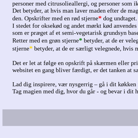
personer med citrusolieallergi, og personer som i
Det betyder, at hvis man laver maden efter de mag
*
den. Opskrifter med en rød stjerne
dog undtaget.
I stedet for oksekød og andet mørkt kød anvendes f
som er præget af et semi-vegetarisk grundsyn base
*
Retter med en grøn stjerne
betyder, at de er vele
*
stjerne
betyder, at de er særligt velegnede, hvis
Det er let at følge en opskrift på skærmen eller pr
websitet en gang bliver færdigt, er det tanken at s
Lad dig inspirere, vær nysgerrig – gå i dit køkk
Tag magien med dig, hvor du går - og bevar i dit h