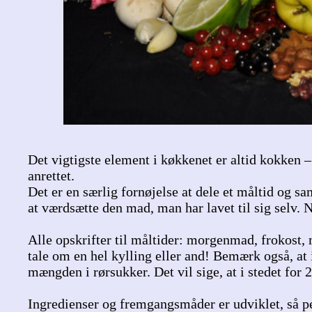
Det vigtigste element i køkkenet er altid kokken –
anrettet.
Det er en særlig fornøjelse at dele et måltid og s
at værdsætte den mad, man har lavet til sig selv.
Alle opskrifter til måltider: morgenmad, frokost, m
tale om en hel kylling eller and! Bemærk også, at 
mængden i rørsukker. Det vil sige, at i stedet for 2
Ingredienser og fremgangsmåder er udviklet, så p